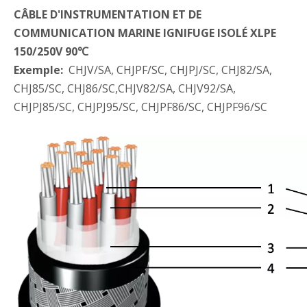
CÂBLE D'INSTRUMENTATION ET DE
COMMUNICATION MARINE IGNIFUGE ISOLÉ XLPE
150/250V 90℃
Exemple:
CHJV/SA, CHJPF/SC, CHJPJ/SC, CHJ82/SA,
CHJ85/SC, CHJ86/SC,CHJV82/SA, CHJV92/SA,
CHJPJ85/SC, CHJPJ95/SC, CHJPF86/SC, CHJPF96/SC