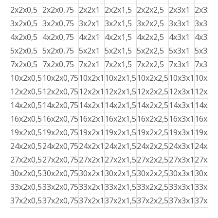
2x2x0,5
2x2x0,75
2x2x1
2x2x1,5
2x2x2,5
2x3x1
2x3x1,
3x2x0,5
3x2x0,75
3x2x1
3x2x1,5
3x2x2,5
3x3x1
3x3x1,
4x2x0,5
4x2x0,75
4x2x1
4x2x1,5
4x2x2,5
4x3x1
4x3x1,
5x2x0,5
5x2x0,75
5x2x1
5x2x1,5
5x2x2,5
5x3x1
5x3x1,
7x2x0,5
7x2x0,75
7x2x1
7x2x1,5
7x2x2,5
7x3x1
7x3x1,
10x2x0,5
10x2x0,75
10x2x1
10x2x1,5
10x2x2,5
10x3x1
10x3x
12x2x0,5
12x2x0,75
12x2x1
12x2x1,5
12x2x2,5
12x3x1
12x3x
14x2x0,5
14x2x0,75
14x2x1
14x2x1,5
14x2x2,5
14x3x1
14x3x
16x2x0,5
16x2x0,75
16x2x1
16x2x1,5
16x2x2,5
16x3x1
16x3x
19x2x0,5
19x2x0,75
19x2x1
19x2x1,5
19x2x2,5
19x3x1
19x3x
24x2x0,5
24x2x0,75
24x2x1
24x2x1,5
24x2x2,5
24x3x1
24x3x
27x2x0,5
27x2x0,75
27x2x1
27x2x1,5
27x2x2,5
27x3x1
27x3x
30x2x0,5
30x2x0,75
30x2x1
30x2x1,5
30x2x2,5
30x3x1
30x3x
33x2x0,5
33x2x0,75
33x2x1
33x2x1,5
33x2x2,5
33x3x1
33x3x
37x2x0,5
37x2x0,75
37x2x1
37x2x1,5
37x2x2,5
37x3x1
37x3x