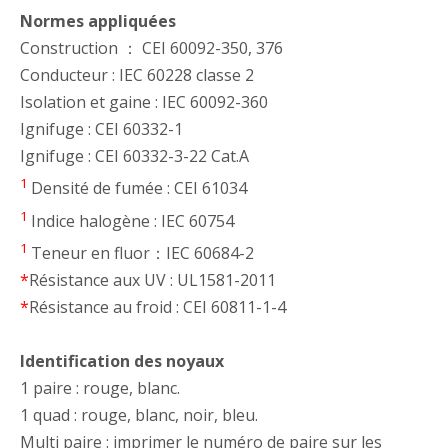
Normes appliquées
Construction ： CEI 60092-350, 376
Conducteur : IEC 60228 classe 2
Isolation et gaine : IEC 60092-360
Ignifuge : CEI 60332-1
Ignifuge : CEI 60332-3-22 Cat.A
1
Densité de fumée : CEI 61034
1
Indice halogène : IEC 60754
1
Teneur en fluor：IEC 60684-2
*
Résistance aux UV : UL1581-2011
*
Résistance au froid : CEI 60811-1-4
Identification des noyaux
1 paire : rouge, blanc.
1 quad : rouge, blanc, noir, bleu.
Multi paire : imprimer le numéro de paire sur les