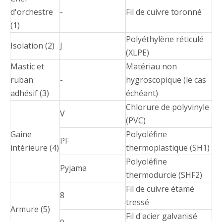
d'orchestre
-
Fil de cuivre toronné
(1)
Polyéthylène réticulé
Isolation (2)
J
(XLPE)
Mastic et
Matériau non
ruban
-
hygroscopique (le cas
adhésif (3)
échéant)
Chlorure de polyvinyle
V
(PVC)
Gaine
Polyoléfine
PF
intérieure (4)
thermoplastique (SH1)
Polyoléfine
Pyjama
thermodurcie (SHF2)
Fil de cuivre étamé
8
tressé
Armure (5)
Fil d'acier galvanisé