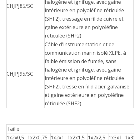
halogène et ignifuge, avec gaine
CHJPJ85/SC
intérieure en polyoléfine réticulée
(SHF2), tressage en fil de cuivre et
gaine extérieure en polyoléfine
réticulée (SHF2)
Câble d'instrumentation et de
communication marin isolé XLPE, à
faible émission de fumée, sans
halogène et ignifuge, avec gaine
CHJPJ95/SC
intérieure en polyoléfine réticulée
(SHF2), tresse en fil d'acier galvanisé
et gaine extérieure en polyoléfine
réticulée (SHF2)
Taille
1x2x0,5
1x2x0,75
1x2x1
1x2x1,5
1x2x2,5
1x3x1
1x3x1,